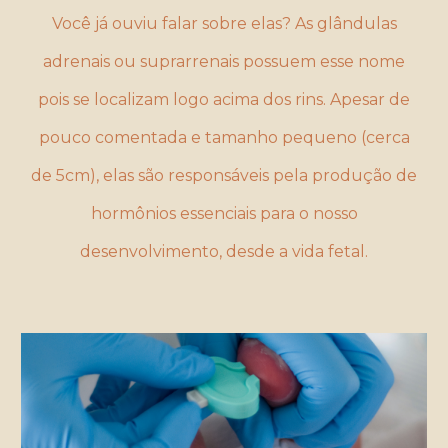
Você j
á ouviu
falar sobre elas
? As glândulas
adrenais ou suprarrenais possuem esse nome
pois se localizam logo acima dos rins. Apesar de
pouco comentada e tamanho pequeno (cerca
de 5cm), elas
são
responsáve
is
pela produção de
hormônios essenciais para o nosso
desenvolvimento, desde a vida fetal
.