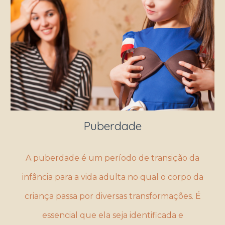
Puberdade
A puberdade é um período de transição da
infância para a vida adulta no qual o corpo da
criança passa por diversas transformações. É
essencial que ela seja identificada e