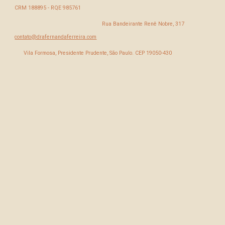
CRM 188895 - RQE 985761
Rua Bandeirante Renê Nobre, 317
contato@drafernandaferreira.com
Vila Formosa, Presidente Prudente, São Paulo. CEP 19050-430