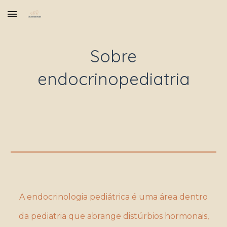
Skip to main content
Skip to navigation
Sobre
endocrinopediatria
A endocrinologia pediátrica é uma área dentro
da pediatria que abrange distúrbios hormonais,