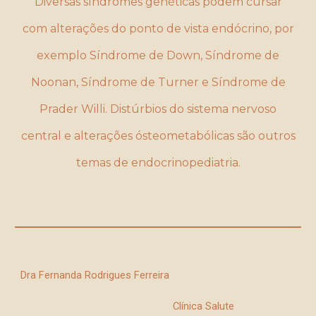
Diversas síndromes genéticas podem cursar
com alterações do ponto de vista endócrino, por
exemplo Síndrome de Down, Síndrome de
Noonan, Síndrome de Turner e Síndrome de
Prader Willi. Distúrbios do sistema nervoso
central e alterações ósteometabólicas são outros
temas de endocrinopediatria.
Dra Fernanda Rodrigues Ferreira
Clínica Salut
e